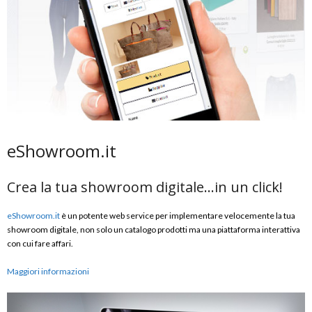
eShowroom.it
Crea la tua showroom digitale…in un click!
eShowroom.it
è un potente web service per implementare velocemente la tua
showroom digitale, non solo un catalogo prodotti ma una piattaforma interattiva
con cui fare affari.
Maggiori informazioni