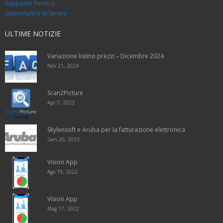
Supporto Tecnico
Opportunità di lavoro
ULTIME NOTIZIE
Variazione listino prezzi – Dicembre 2024
Nov 21, 2024
Scan2Picture
Apr 7, 2023
Skylensoft e Aruba per la fatturazione elettronica
Gen 20, 2023
Vision App
Ago 19, 2022
Vision App
Mag 17, 2022