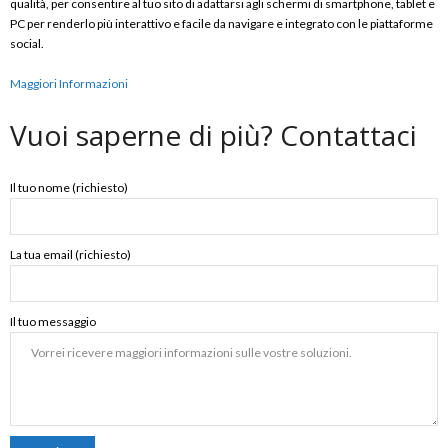
qualità, per consentire al tuo sito di adattarsi agli schermi di smartphone, tablet e
PC per renderlo più interattivo e facile da navigare e integrato con le piattaforme
social.
Maggiori Informazioni
Vuoi saperne di più? Contattaci
Il tuo nome (richiesto)
La tua email (richiesto)
Il tuo messaggio