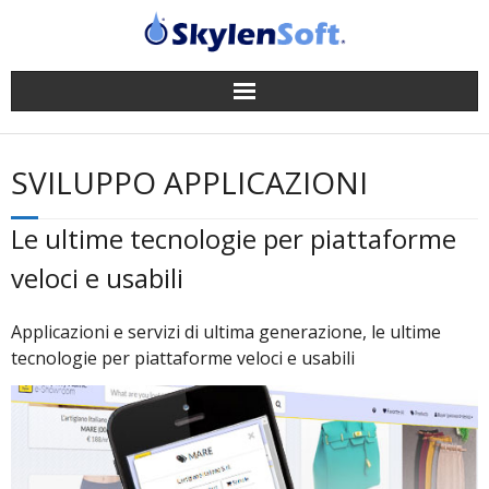
Gestionale
SVILUPPO APPLICAZIONI
App
Le ultime tecnologie per piattaforme
Successi
veloci e usabili
News
Applicazioni e servizi di ultima generazione, le ultime
tecnologie per piattaforme veloci e usabili
Company
Supporto
Contatti