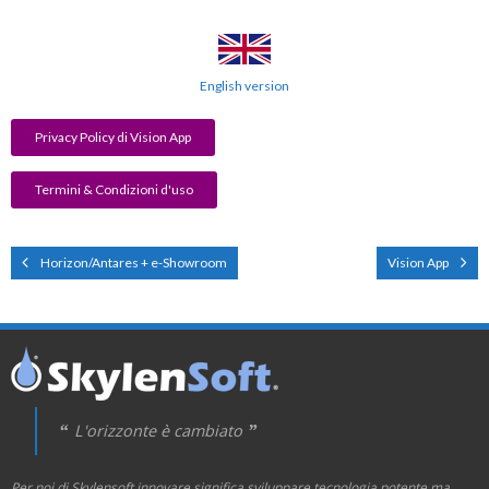
English version
Privacy Policy di Vision App
Termini & Condizioni d'uso
Horizon/Antares + e-Showroom
Vision App
L'orizzonte è cambiato
Per noi di Skylensoft innovare significa sviluppare tecnologia potente ma