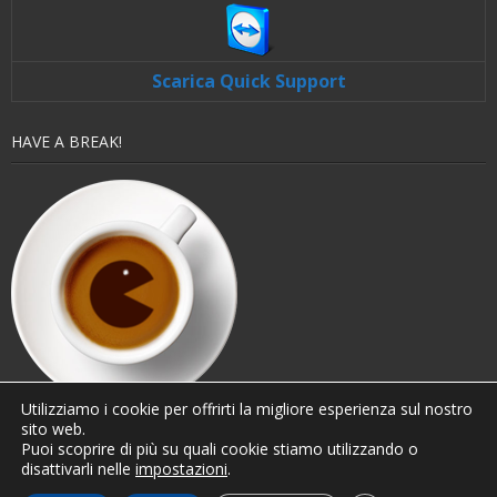
Scarica Quick Support
HAVE A BREAK!
Utilizziamo i cookie per offrirti la migliore esperienza sul nostro
sito web.
Puoi scoprire di più su quali cookie stiamo utilizzando o
disattivarli nelle
impostazioni
.
© 2025 Skylensoft® Group di A.Borrelli - Tutti i diritti riservati. Partita IVA