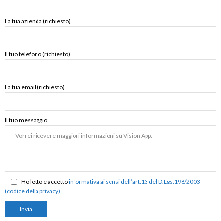
La tua azienda (richiesto)
Il tuo telefono (richiesto)
La tua email (richiesto)
Il tuo messaggio
Ho letto e accetto
informativa ai sensi dell’art.13 del D.Lgs.196/2003
(codice della privacy)