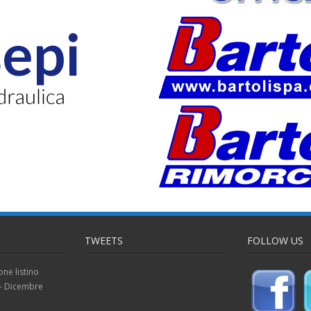
TWEETS
FOLLOW US
one listino
 – Dicembre