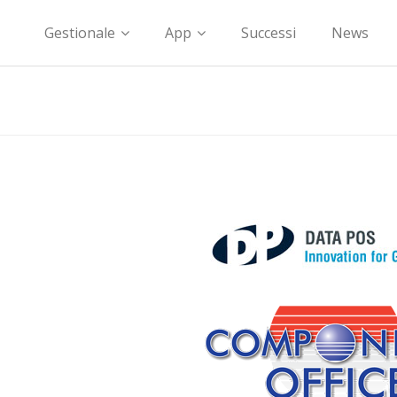
Gestionale
App
Successi
News
ICE