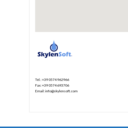
Tel.: +39 0574 962966
Fax: +39 0574 693706
Email: info@skylensoft.com