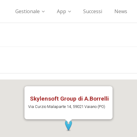
Gestionale
App
Successi
News
Skylensoft Group di A.Borrelli
Via Curzio Malaparte 14, 59021 Vaiano (PO)