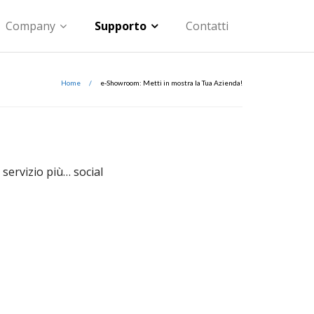
Company
Supporto
Contatti
Home
/
e-Showroom: Metti in mostra la Tua Azienda!
servizio più… social