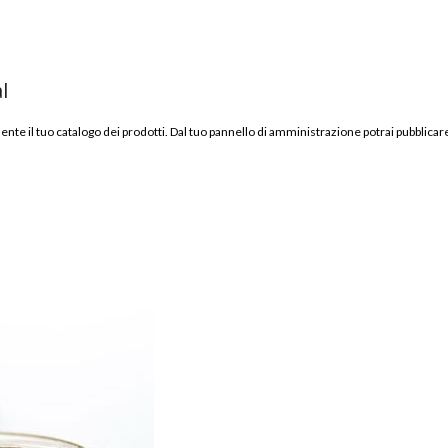
l
ente il tuo catalogo dei prodotti. Dal tuo pannello di amministrazione potrai pubblicar