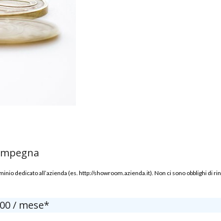
 impegna
io dedicato all’azienda (es. http://showroom.azienda.it). Non ci sono obblighi di 
,00 / mese*