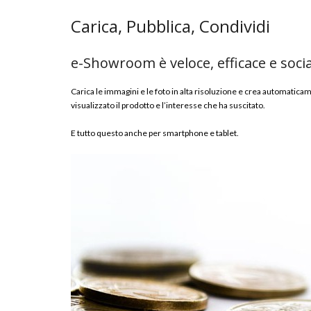
Carica, Pubblica, Condividi
e-Showroom è veloce, efficace e socia
Carica le immagini e le foto in alta risoluzione e crea automaticam
visualizzato il prodotto e l’interesse che ha suscitato.
E tutto questo anche per smartphone e tablet.