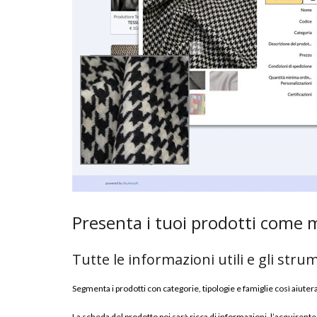
Presenta i tuoi prodotti come 
Tutte le informazioni utili e gli stru
Segmenta i prodotti con categorie, tipologie e famiglie così aiutera
La scheda del prodotto poi sarà ricca di informazioni, l’acquirente