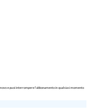
rinnovo e puoi interrompere l’abbonamento in qualsiasi momento