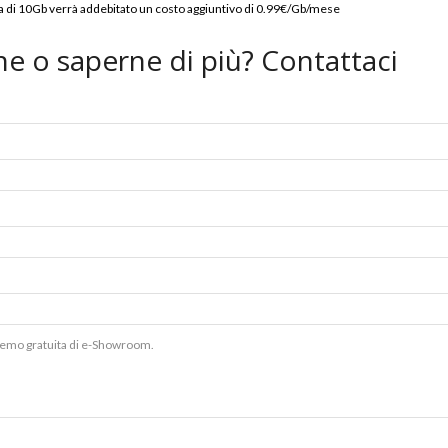
lia di 10Gb verrà addebitato un costo aggiuntivo di 0.99€/Gb/mese
e o saperne di più? Contattaci