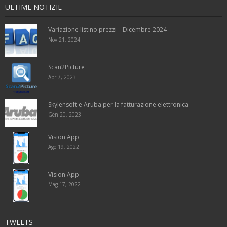
ULTIME NOTIZIE
Variazione listino prezzi – Dicembre 2024
Nov 21, 2024
Scan2Picture
Apr 7, 2023
Skylensoft e Aruba per la fatturazione elettronica
Gen 20, 2023
Vision App
Ago 19, 2022
Vision App
Mag 17, 2022
TWEETS