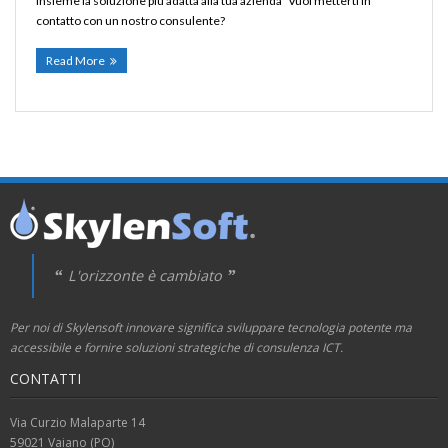
insieme la soluzione più adatta alla tua azienda Vuoi metterti in
contatto con un nostro consulente?
Read More
L'orizzonte è cambiato
Per noi di Skylensoft innovare significa sviluppare tecnologia potente ma
accessibile e fornire soluzioni strategiche di consulenza ICT.
CONTATTI
Via Curzio Malaparte 14
59021 Vaiano (PO)