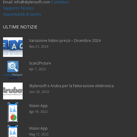
Email: info@skylensoft.com
Contattaci
Supporto Tecnico
Opportunità di lavoro
ULTIME NOTIZIE
Variazione listino prezzi – Dicembre 2024
Nov 21, 2024
Scan2Picture
Apr 7, 2023
Skylensoft e Aruba per la fatturazione elettronica
Gen 20, 2023
Vision App
Ago 19, 2022
Vision App
Mag 17, 2022