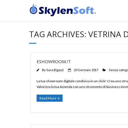
TAG ARCHIVES:
VETRINA D
ESHOWROOM.IT
By
Sara Bigazzi
20 Gennaio 2017
Senza categ
La tua showroom digitale condivisa in un click! Crea uno stru
Valorizza la tua Azienda con uno strumento di business innovat
Read More