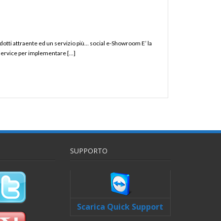
odotti attraente ed un servizio più… social e-Showroom E’ la
service per implementare […]
SUPPORTO
Scarica Quick Support